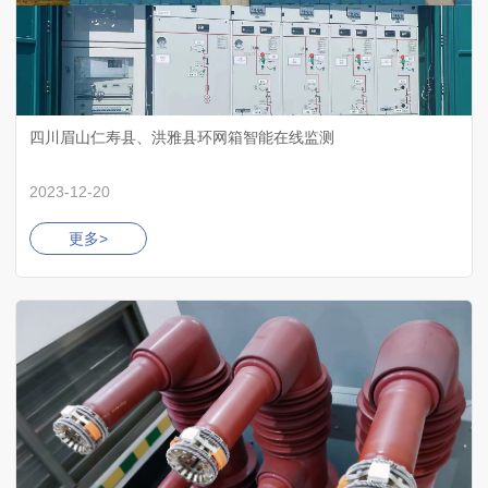
四川眉山仁寿县、洪雅县环网箱智能在线监测
2023-12-20
更多>