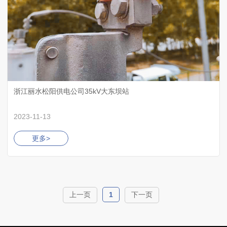
浙江丽水松阳供电公司35kV大东坝站
2023-11-13
更多>
上一页
1
下一页