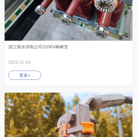
浙江丽水供电公司220KV枫树变
2023-11-14
更多>